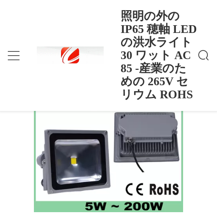
照明の外の
IP65 穂軸 LED
の洪水ライト
照明の外の IP65 穂軸 LED の洪水ライト 30 ワッ
ホーム
>
Products
>
ト AC 85 -産業のための 265V セリウム ROHS
30 ワット AC
照明の外の IP65 穂軸 LED の洪水ライ
85 -産業のた
ト 30 ワット AC 85 -産業のための
めの 265V セ
265V セリウム ROHS
リウム ROHS