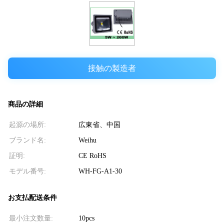
接触の製造者
商品の詳細
起源の場所:
広東省、中国
ブランド名:
Weihu
証明:
CE RoHS
モデル番号:
WH-FG-A1-30
お支払配送条件
最小注文数量:
10pcs