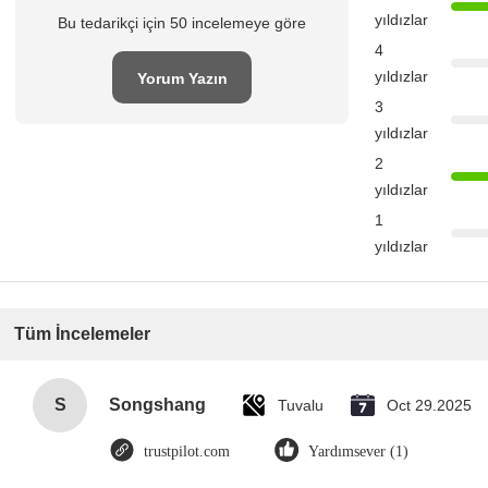
yıldızlar
Bu tedarikçi için 50 incelemeye göre
4
yıldızlar
Yorum Yazın
3
yıldızlar
2
yıldızlar
1
yıldızlar
Tüm İncelemeler
S
Songshang
Tuvalu
Oct 29.2025
trustpilot.com
Yardımsever (1)