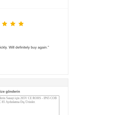
kly. Will definitely buy again."
ize gönderin