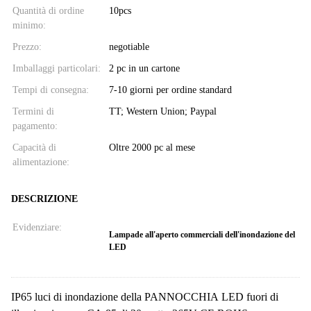
Quantità di ordine
10pcs
minimo:
Prezzo:
negotiable
Imballaggi particolari:
2 pc in un cartone
Tempi di consegna:
7-10 giorni per ordine standard
Termini di
TT; Western Union; Paypal
pagamento:
Capacità di
Oltre 2000 pc al mese
alimentazione:
DESCRIZIONE
Evidenziare:
Lampade all'aperto commerciali dell'inondazione del
LED
IP65 luci di inondazione della PANNOCCHIA LED fuori di