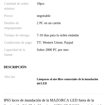
Cantidad de orden
10pcs
mínima:
Precio:
negotiable
Detalles de
2 PC en un cartón
empaquetado:
Tiempo de entrega:
7-10 días para la orden estándar
Condiciones de pago:
TT; Western Union; Paypal
Capacidad de la
Sobre 2000 PC por mes
fuente:
DESCRIPCIÓN
Alta luz:
Lámparas al aire libre comerciales de la inundación
del LED
IP65 luces de inundación de la MAZORCA LED fuera de la