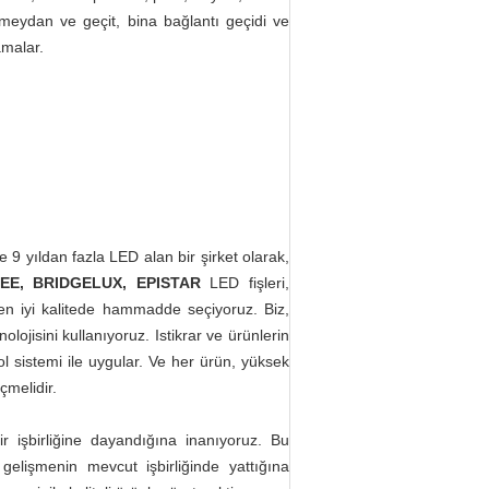
meydan ve geçit, bina bağlantı geçidi ve
amalar.
le 9 yıldan fazla LED alan bir şirket olarak,
EE, BRIDGELUX, EPISTAR
LED fişleri,
n iyi kalitede hammadde seçiyoruz. Biz,
lojisini kullanıyoruz. Istikrar ve ürünlerin
ol sistemi ile uygular. Ve her ürün, yüksek
çmelidir.
r işbirliğine dayandığına inanıyoruz. Bu
gelişmenin mevcut işbirliğinde yattığına