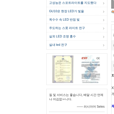
고성능은 스포트라이트를 지도했다
GU10은 현장 LED가 빛을
옥수수 속 LED 반점 빛
주도하는 스폿 라이트 전구
실외 LED 조명 홍수
실내 led 전구
질 및 서비스는 좋습니다, 배달 시간 언제
나 어김없ㅂ니다.
—— 러시아어 Seles