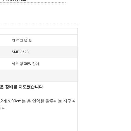
차 경고 널 빛
SMD 3528
세트 당 36W 합계
가벼운 장비를 지도했습니다
2개 x 90cm는 총 연약한 알루미늄 지구 4
니다.