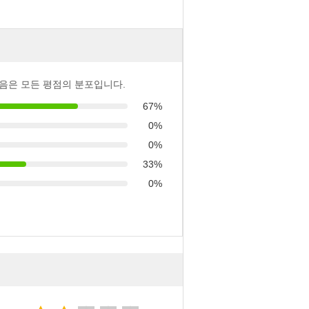
음은 모든 평점의 분포입니다.
67%
0%
0%
33%
0%