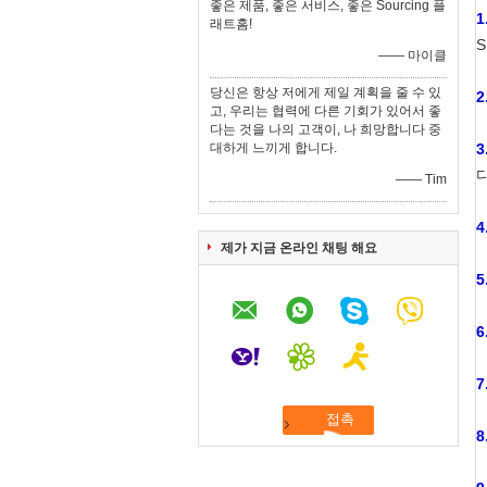
좋은 제품, 좋은 서비스, 좋은 Sourcing 플
1
래트홈!
S
—— 마이클
당신은 항상 저에게 제일 계획을 줄 수 있
2
고, 우리는 협력에 다른 기회가 있어서 좋
다는 것을 나의 고객이, 나 희망합니다 중
대하게 느끼게 합니다.
3
다
—— Tim
4
제가 지금 온라인 채팅 해요
5
6
7
8