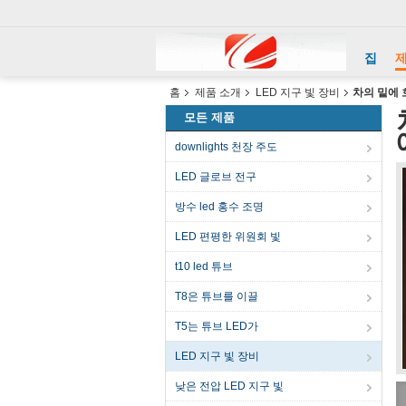
집
홈
제품 소개
LED 지구 빛 장비
차의 밑에 
모든 제품
downlights 천장 주도
LED 글로브 전구
방수 led 홍수 조명
LED 편평한 위원회 빛
t10 led 튜브
T8은 튜브를 이끌
T5는 튜브 LED가
LED 지구 빛 장비
낮은 전압 LED 지구 빛