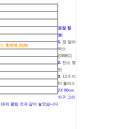
포장 정
보:
1.
창 칼라
가진
호박색 3528
박스
(DBBC)
2.
탄소 쟁
반
3.
12.5 미
터 플러스
2X 90cm
지구 그리
리고 16의 클립 것과 같이 놓았습니다