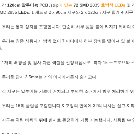
.
각
120cm 알루미늄 PCB
/strip
에 있는
72 SMD
2835
호박색 LEDs
및 
MD 2835
LEDs
. 1 세트로 2 x 90cm 지구와 2 x 120cm 지구 합계
4 지구
.
우리는 통제 상자를 포함합니다. 단순히 하부 빛을 불이 켜지기 위하여 
.
우리는 최종 사용자가 방벽 없이 7 미터에서 하부 장비를 떨어져 있 불
.
.
1개의 배경을 및 검사 다른 색깔을 선정하십시오. 흑자 15 스트로브와
.
두꺼운 단지 3.5mm는 거의 어디에서든지 숨기고다
.
각 지구는 알루미늄 기초에 거치되고 투명한 소매에서 방수 처리하기 위
.
우리는 16의 클립을 포함합니다 & 포장의 안쪽에 32의 나사는 쉽고 & 
.
지구는 차량 바퀴의 뒤에 반지로 완전하게 가동 가능합니다, 사용될 수 