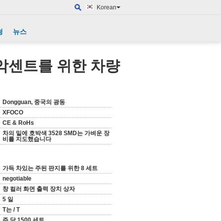
Korean
청
뉴스
 악센트를 위한 차량
Dongguan, 중국의 광동
XFOCO
CE & RoHs
차의 밑에 호박색 3528 SMD는 가벼운 장
비를 지도했습니다
가득 차있는 주된 판지를 위한 8 세트
negotiable
창 컬러 화면 출력 장치 상자
5 일
T는 / T
주 당 1500 세트