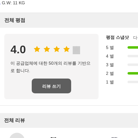
.
G.W: 11 KG
전체 평점
평점 스냅샷
다
4.0
5 별
4 별
이 공급업체에 대한 50개의 리뷰를 기반으
3 별
로 합니다.
2 별
1 별
리뷰 쓰기
전체 리뷰