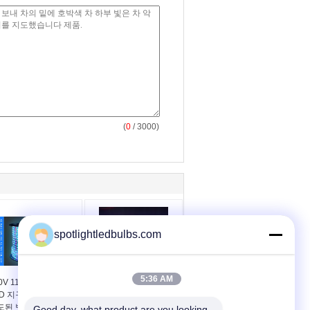
(
0
/ 3000)
spotlightledbulbs.com
5:36 AM
0V 110V 가동 가능한
36W 5050 SMD 5 m
D 지구 빛 3528 SMD,
RGB 색상 변경 유연한
도된 밧줄 빛을 바꾸는
Led 스트립 조명 / Led
Good day, what product are you looking 