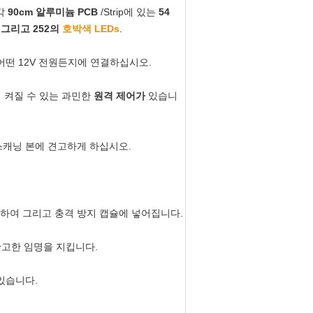
각
90cm 알루미늄 PCB
/Strip에 있는
54
 그리고 252의
호박색 LEDs
.
어떤 12V 전원든지에 연결하십시오.
이 켜질 수 있는 과민한
원격 제어가
있습니
 스캐닝 본에 견고하게 하십시오.
하여 그리고 충격 방지 캡슐에 넣어집니다.
확고한 임명을 지킵니다.
있습니다.