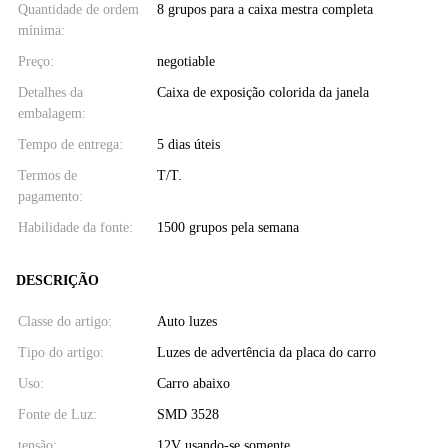
Quantidade de ordem
8 grupos para a caixa mestra completa
mínima:
Preço:
negotiable
Detalhes da
Caixa de exposição colorida da janela
embalagem:
Tempo de entrega:
5 dias úteis
Termos de
T/T.
pagamento:
Habilidade da fonte:
1500 grupos pela semana
DESCRIÇÃO
Classe do artigo:
Auto luzes
Tipo do artigo:
Luzes de advertência da placa do carro
Uso:
Carro abaixo
Fonte de Luz:
SMD 3528
tensão:
12V usando-se somente