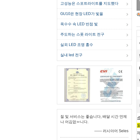
고성능은 스포트라이트를 지도했다
GU10은 현장 LED가 빛을
옥수수 속 LED 반점 빛
주도하는 스폿 라이트 전구
실외 LED 조명 홍수
실내 led 전구
질 및 서비스는 좋습니다, 배달 시간 언제
나 어김없ㅂ니다.
—— 러시아어 Seles