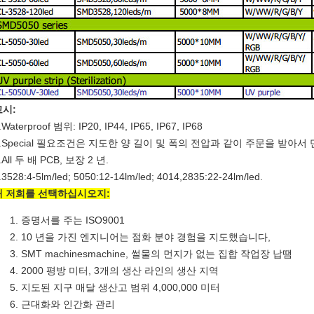
고시:
.Waterproof 범위: IP20, IP44, IP65, IP67, IP68
2.Special 필요조건은 지도한 양 길이 및 폭의 전압과 같이 주문을 받아
.All 두 배 PCB, 보장 2 년.
.3528:4-5lm/led; 5050:12-14lm/led; 4014,2835:22-24lm/led.
왜 저희를 선택하십시오지:
증명서를 주는 ISO9001
10 년을 가진 엔지니어는 점화 분야 경험을 지도했습니다,
SMT machinesmachine, 썰물의 먼지가 없는 집합 작업장 납땜
2000 평방 미터, 3개의 생산 라인의 생산 지역
지도된 지구 매달 생산고 범위 4,000,000 미터
근대화와 인간화 관리