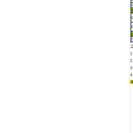
1
3
4