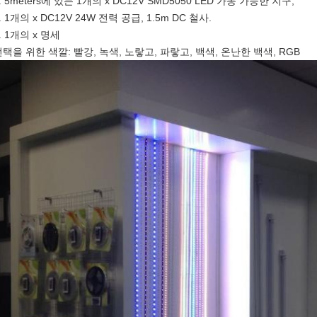
. 5meters에 있는 1개의 x DC12V SMD5050 LED 가동 가능한 지구,
. 1개의 x DC12V 24W 전력 공급, 1.5m DC 철사.
. 1개의 x 명세
택을 위한 색깔: 빨강, 녹색, 노랗고, 파랗고, 백색, 온난한 백색, RGB