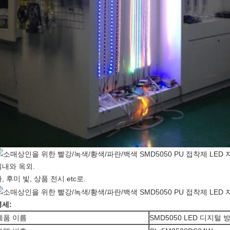
실내와 옥외.
, 후미 빛, 상품 전시 etc로.
명세:
제품 이름
SMD5050 LED 디지털