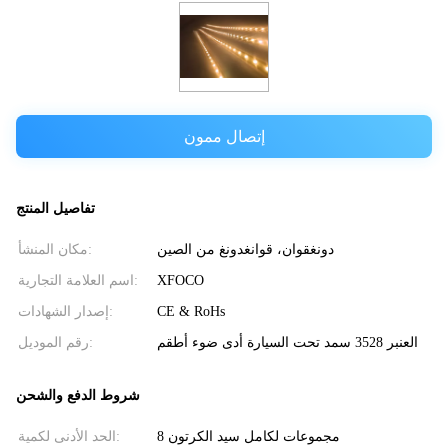
إتصال ممون
تفاصيل المنتج
دونغقوان، قوانغدونغ من الصين
مكان المنشأ:
XFOCO
اسم العلامة التجارية:
CE & RoHs
إصدار الشهادات:
العنبر 3528 سمد تحت السيارة أدى ضوء أطقم
رقم الموديل:
شروط الدفع والشحن
8 مجموعات لكامل سيد الكرتون
الحد الأدنى لكمية: