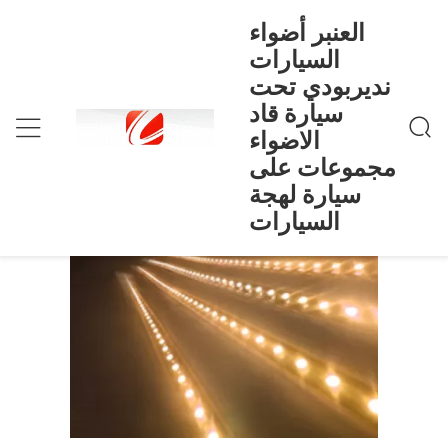
العنبر أضواء
السيارات
نديربودي تحت
العنبر أضواء السيارات نديربودي تحت سيارة قاد الاض
>
Products
>
منزل
واء مجموعات على سيارة لهجة السيارات
سيارة قاد
العنبر أضواء السيارات نديربودي تحت
الاضواء
سيارة قاد الاضواء مجموعات على سيارة
مجموعات على
لهجة السيارات
سيارة لهجة
السيارات