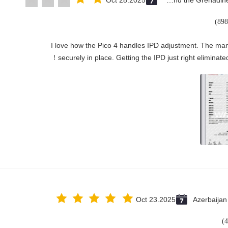
Oct 28.2025
Saint Vincent and the Grenadines
"I love how the Pico 4 handles IPD adjustment. The manua
securely in place. Getting the IPD just right eliminated
Oct 23.2025
Azerbaijan