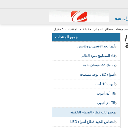
ل، بيت
مجموعات قطاع الصمام الخفيفة
المنتجات
منزل
جميع المنتجات
أدى الحد الأقصى دوونلايتس
قاد المصابيح ضوء العالم
مسيك led فيضان ضوء
أضواء LED لوحة مسطحة
أنبوب t10 أدت
T8 أدى أنبوب
T5 أدى أنبوب
مجموعات قطاع الصمام الخفيفة
انخفاض الجهد قطاع أضواء LED