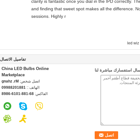
clarity is fantastic once you dial in the IPD correctly.
and finding that sweet spot makes all the difference. N
sessions. Highly r
l
تفاصيل الاتصال
China LED Bulbs Online
سال استفسارك مباشرة لنا
Marketplace
اتصل شخص:
Mr. zhang
الهاتف ::
18810288990
الفاكس:
86-188-1016-6898