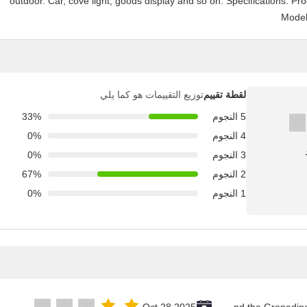
outdoor. Car, cove light, goods display and so on. Specifications: 
Model
لقطة تقييم
توزيع التقييمات هو كما يلي
5 النجوم
33%
4 النجوم
0%
3 النجوم
0%
2 النجوم
67%
1 النجوم
0%