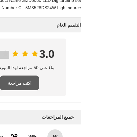
Product Name SMD5050 LED Digital Strip set
 Number CL-5M3528DS24W Light source
التقييم العام
3.0
بناءً على 50 مراجعة لهذا المورد
اكتب مراجعة
جميع المراجعات
W*s
W