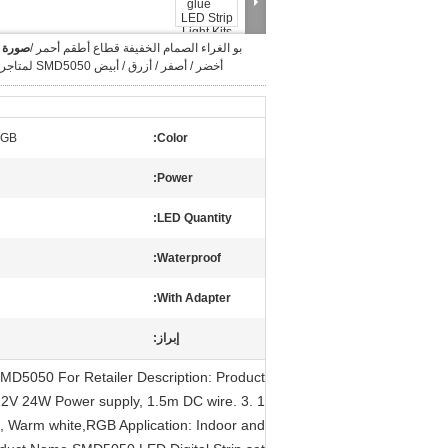
بو الغراء الصمام الخفيفة قطاع أطقم أحمر /
صورة ك
أخضر / أصفر / أزرق / أبيض SMD5050 لمتاجر التجزئة
RGB
Color:
Power:
LED Quantity:
Waterproof:
With Adapter:
إبراز:
 SMD5050 For Retailer Description: Product
C12V 24W Power supply, 1.5m DC wire. 3. 1
te, Warm white,RGB Application: Indoor and