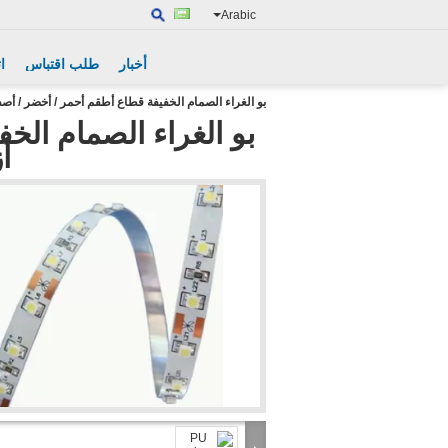
Arabic
أخبار
طلب اقتباس
ا
بو الغراء الصمام الخفيفة قطاع أطقم أحمر / أخضر / أصفر / أزرق / أبيض 0
بو الغراء الصمام الخ
أزر