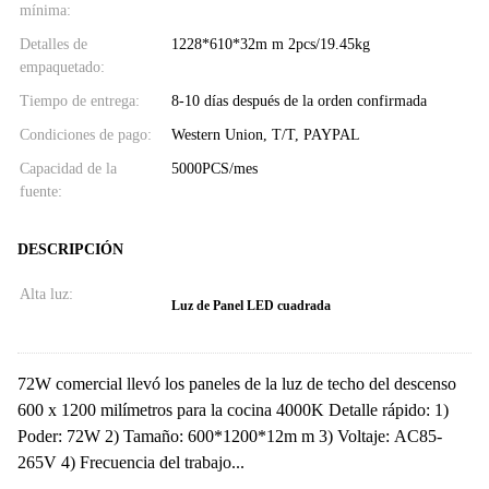
mínima:
Detalles de
1228*610*32m m 2pcs/19.45kg
empaquetado:
Tiempo de entrega:
8-10 días después de la orden confirmada
Condiciones de pago:
Western Union, T/T, PAYPAL
Capacidad de la
5000PCS/mes
fuente:
DESCRIPCIÓN
Alta luz:
Luz de Panel LED cuadrada
72W comercial llevó los paneles de la luz de techo del descenso
600 x 1200 milímetros para la cocina 4000K Detalle rápido: 1)
Poder: 72W 2) Tamaño: 600*1200*12m m 3) Voltaje: AC85-
265V 4) Frecuencia del trabajo...