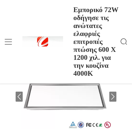
Εμπορικό 72W
οδήγησε τις
ανώτατες
Εμπορικό 72W Οδήγησε Τις Ανώτατες Ελαφριές Επι
Σπίτι
>
Products
>
Τροπές Πτώσης 600 X 1200 Χιλ. Για Την Κουζίνα 4
ελαφριές
000K
Εμπορικό 72W οδήγησε τις ανώτατες
επιτροπές
ελαφριές επιτροπές πτώσης 600 X 1200
πτώσης 600 X
χιλ. για την κουζίνα 4000K
1200 χιλ. για
την κουζίνα
4000K