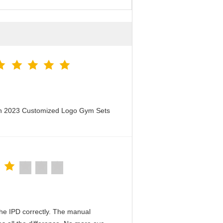
en 2023 Customized Logo Gym Sets
n the IPD correctly. The manual