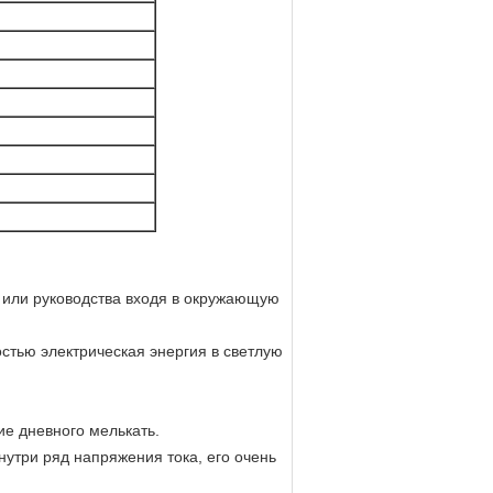
и или руководства входя в окружающую
стью электрическая энергия в светлую
ие дневного мелькать.
нутри ряд напряжения тока, его очень