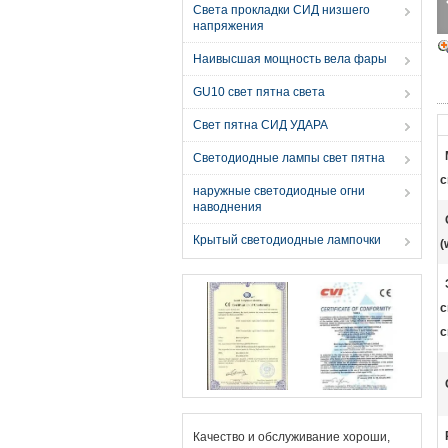
Света прокладки СИД низшего
напряжения
Наивысшая мощность вела фары
GU10 свет пятна света
Свет пятна СИД УДАРА
Светодиодные лампы свет пятна
с
наружные светодиодные огни
наводнения
Крытый светодиодные лампочки
(
с
с
Качество и обслуживание хороши,