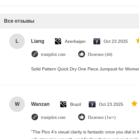
Все отзывы
L
Liang
Azerbaijan
Oct 23.2025
trustpilot.com
Полезно (44)
Solid Pattern Quick Dry One Piece Jumpsuit for Wom
W
Wanzan
Brazil
Oct 23.2025
trustpilot.com
Полезно (1w+)
"The Pico 4's visual clarity is fantastic once you dial i