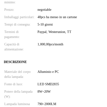
minimo:
Prezzo:
negotiable
Imballaggi particolari:
48pcs ha messo in un cartone
Tempi di consegna:
5-10 giorni
Termini di
Paypal, Westerunion, TT
pagamento:
Capacità di
1,000,00pcs/month
alimentazione:
DESCRIZIONE
Materiale del corpo
Alluminio e PC
della lampada:
Fonte di luce:
LED SMD2835
Potere della lampada
8W~20W
(W):
Lampada luminosa
790~2000LM