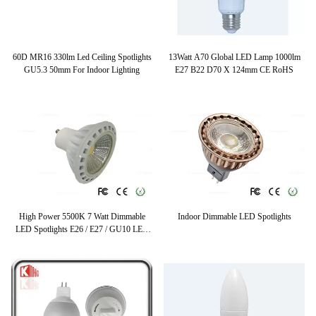
60D MR16 330lm Led Ceiling Spotlights
13Watt A70 Global LED Lamp 1000lm
GU5.3 50mm For Indoor Lighting
E27 B22 D70 X 124mm CE RoHS
High Power 5500K 7 Watt Dimmable
Indoor Dimmable LED Spotlights
LED Spotlights E26 / E27 / GU10 LED
Spot Lamp