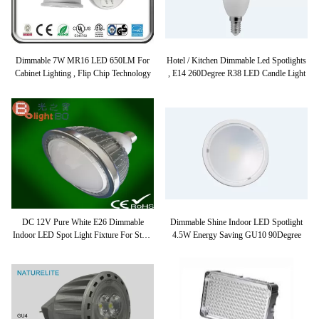
Dimmable 7W MR16 LED 650LM For
Hotel / Kitchen Dimmable Led Spotlights
Cabinet Lighting , Flip Chip Technology
, E14 260Degree R38 LED Candle Light
DC 12V Pure White E26 Dimmable
Dimmable Shine Indoor LED Spotlight
Indoor LED Spot Light Fixture For Store
4.5W Energy Saving GU10 90Degree
Low Voltage