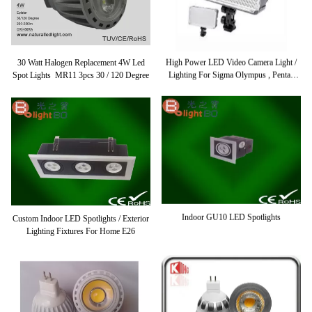
30 Watt Halogen Replacement 4W Led
High Power LED Video Camera Light /
Spot Lights MR11 3pcs 30 / 120 Degree
Lighting For Sigma Olympus , Pentax
DSLR DV Camera
Custom Indoor LED Spotlights / Exterior
Indoor GU10 LED Spotlights
Lighting Fixtures For Home E26