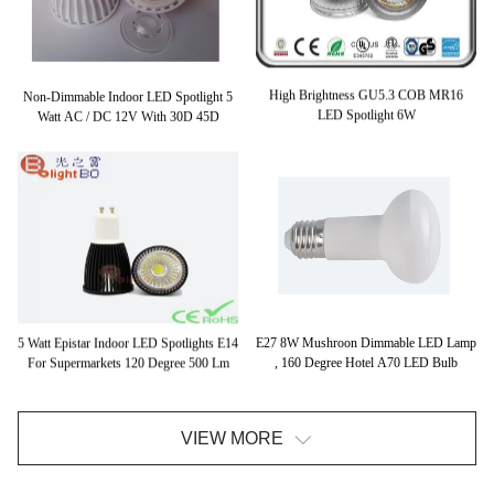
High Brightness GU5.3 COB MR16
Non-Dimmable Indoor LED Spotlight 5
LED Spotlight 6W
Watt AC / DC 12V With 30D 45D
E27 8W Mushroon Dimmable LED Lamp
5 Watt Epistar Indoor LED Spotlights E14
, 160 Degree Hotel A70 LED Bulb
For Supermarkets 120 Degree 500 Lm
VIEW MORE