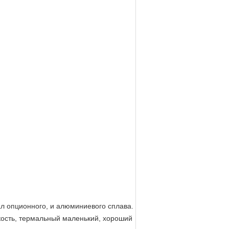
иал опционного, и алюминиевого сплава.
кость, термальный маленький, хороший