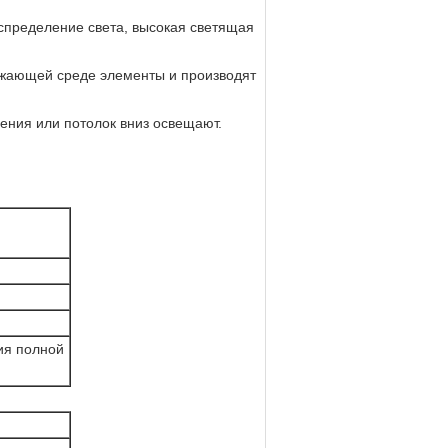
спределение света, высокая светящая
ужающей среде элементы и производят
ения или потолок вниз освещают.
ия полной