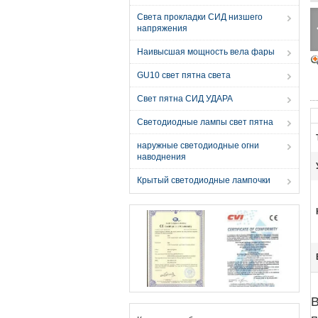
Света прокладки СИД низшего
напряжения
Наивысшая мощность вела фары
GU10 свет пятна света
Свет пятна СИД УДАРА
Светодиодные лампы свет пятна
наружные светодиодные огни
наводнения
Крытый светодиодные лампочки
В