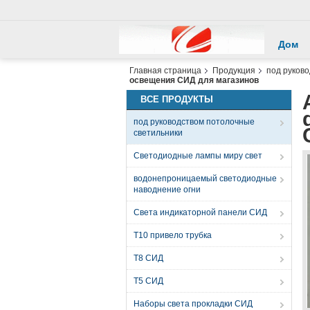
Дом
Главная страница
Продукция
под руков
освещения СИД для магазинов
ВСЕ ПРОДУКТЫ
под руководством потолочные
светильники
Светодиодные лампы миру свет
водонепроницаемый светодиодные
наводнение огни
Света индикаторной панели СИД
T10 привело трубка
T8 СИД
T5 СИД
Наборы света прокладки СИД