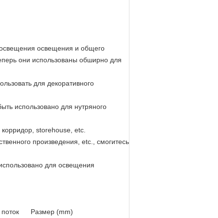
 освещения освещения и общего
еперь они использованы обширно для
пользовать для декоративного
 быть использовано для нутряного
орридор, storehouse, etc.
ственного произведения, etc., смогитесь
ь использовано для освещения
 поток
Размер (mm)