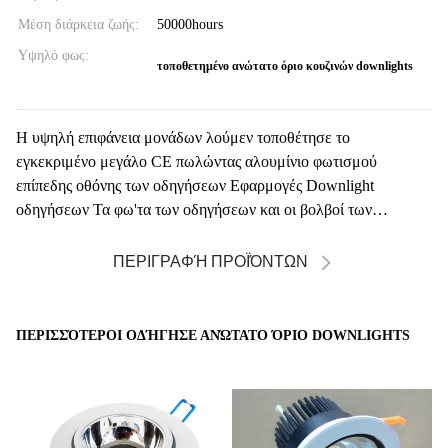
Μέση διάρκεια ζωής:
50000hours
Υψηλό φως:
τοποθετημένο ανώτατο όριο κουζινών downlights
Η υψηλή επιφάνεια μονάδων λούμεν τοποθέτησε το
εγκεκριμένο μεγάλο CE πωλώντας αλουμίνιο φωτισμού
επίπεδης οθόνης των οδηγήσεων Εφαρμογές Downlight
οδηγήσεων Τα φω'τα των οδηγήσεων και οι βολβοί των
οδηγήσεων ε...
ΠΕΡΙΓΡΑΦΉ ΠΡΟΪΌΝΤΩΝ
ΠΕΡΙΣΣΌΤΕΡΟΙ ΟΔΉΓΗΣΕ ΑΝΏΤΑΤΟ ΌΡΙΟ DOWNLIGHTS