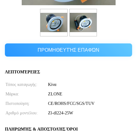
ΠΡΟΜΗΘΕΥΤΉΣ ΕΠΑΦΏΝ
ΛΕΠΤΟΜΈΡΕΙΕΣ
Τόπος καταγωγής:
Κίνα
Μάρκα:
ZLONE
Πιστοποίηση:
CE/ROHS/FCC/SGS/TUV
Αριθμό μοντέλου:
Zl-dl224-25W
ΠΛΗΡΩΜΉΣ & ΑΠΟΣΤΟΛΉΣ ΌΡΟΙ