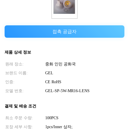
접촉 공급자
제품 상세 정보
원래 장소:
중화 인민 공화국
브랜드 이름:
GEL
인증:
CE RoHS
모델 번호:
GEL-SP-5W-MR16-LENS
결제 및 배송 조건
최소 주문 수량:
100PCS
포장 세부 사항:
1pcs/Inner 상자;