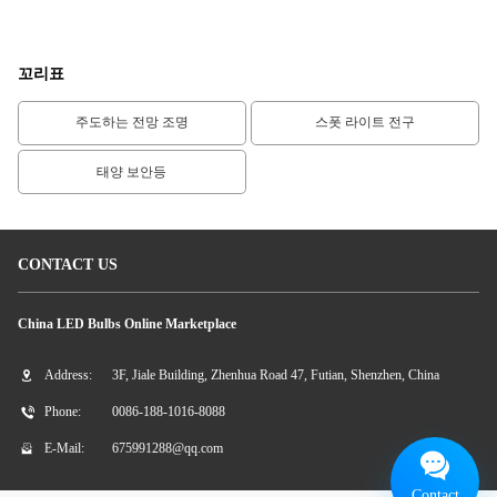
를 위한 GU10
절약 지도했습니다
꼬리표
주도하는 전망 조명
스폿 라이트 전구
태양 보안등
CONTACT US
China LED Bulbs Online Marketplace
Address:
3F, Jiale Building, Zhenhua Road 47, Futian, Shenzhen, China
Phone:
0086-188-1016-8088
E-Mail:
675991288@qq.com
Contact