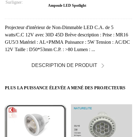
Surligner:
Ampoule LED Spotlight
Projecteur d'intérieur de Non-Dimmable LED C.A. de 5
watts/C.C 12V avec 30D 45D Brève description : Prise : MR16
GU5/3 Matériel : AL+PMMA Puissance : 5W Tension : AC/DC
12V Taille : D50*53mm C.P. : >80 Lumen : ...
DESCRIPTION DE PRODUIT
PLUS LA PUISSANCE ÉLEVÉE A MENÉ DES PROJECTEURS