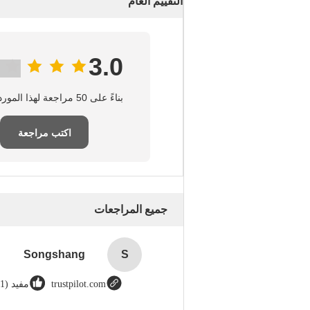
التقييم العام
3.0
بناءً على 50 مراجعة لهذا المورد
اكتب مراجعة
جميع المراجعات
Songshang
S
trustpilot.com
مفيد (1)