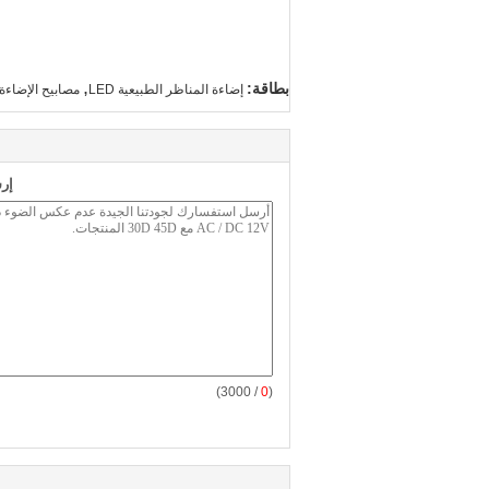
,
بطاقة:
إضاءة المناظر الطبيعية LED
مصابيح الإضاءة
إر
/ 3000)
0
(