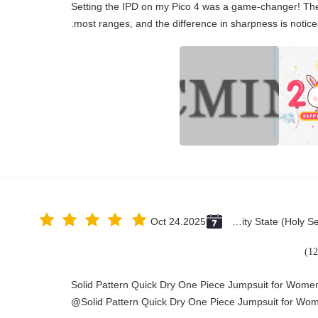
"Setting the IPD on my Pico 4 was a game-changer! The
most ranges, and the difference in sharpness is notice
Oct 24.2025
Vatican City State (Holy See)
Solid Pattern Quick Dry One Piece Jumpsuit for Wom
Solid Pattern Quick Dry One Piece Jumpsuit for Wo