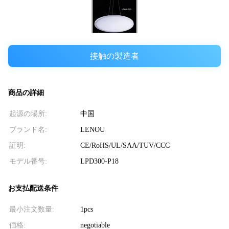
接触の製造者
商品の詳細
起源の場所:
中国
ブランド名:
LENOU
証明:
CE/RoHS/UL/SAA/TUV/CCC
モデル番号:
LPD300-P18
お支払配送条件
最小注文数量:
1pcs
価格:
negotiable