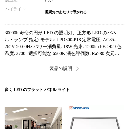
製造元:
はい
ハイライト:
照明灯のあたりで導かれる
30000h 寿命の円形 LED の照明灯、正方形 LED のパネ
ル・ランプ 指定: モデル: LPD300-P18 定常電圧: AC85-
265V 50-60Hz パワー消費量: 18W 光束: 1500lm PF: ≥0.9 色
温度: 2700 | 選択可能な 6500K 演色評価数: Ra≥80 次元
（MM）: D300 IP の等級: IP40 働く温度: -20°C~+40°C LED
の寿命: ...
製品の説明
多く LED のフラット パネル ライト