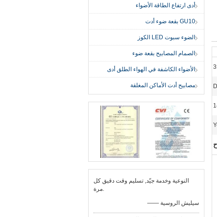
أدى ارتفاع الطاقة الأضواء
GU10 بقعة ضوء أدت
الضوء سبوت LED الكوز
الصمام المصابيح بقعة ضوء
الأضواء الكاشفة في الهواء الطلق أدى
مصابيح أدت الأماكن المغلقة
Y
النوعية وخدمة جيّد, تسليم وقت دقيق كل
مرة.
—— سيليش الروسية