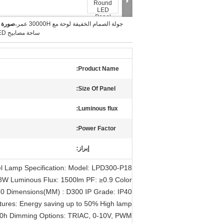
جولة الصمام الخفيفة لوحة مع 30000H عمر،
صورة ك
ساحة مصابيح LED لوحة
Product Name:
Size Of Panel:
Luminous flux:
Power Factor:
إبراز:
l Lamp Specification: Model: LPD300-P18
W Luminous Flux: 1500lm PF: ≥0.9 Color
80 Dimensions(MM) : D300 IP Grade: IP40
ures: Energy saving up to 50% High lamp
000h Dimming Options: TRIAC, 0-10V, PWM,