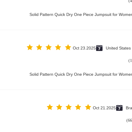
Solid Pattern Quick Dry One Piece Jumpsuit for Wom
Oct 23.2025
United States
Solid Pattern Quick Dry One Piece Jumpsuit for Wom
Oct 21.2025
Bra