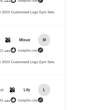
trustpilot.com
مفيد (44)
en 2023 Customized Logo Gym Sets
Mixue
M
trustpilot.com
مفيد (12)
en 2023 Customized Logo Gym Sets
Lily
L
zil
trustpilot.com
مفيد (666)