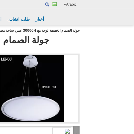
Arabic
أخبار
طلب اقتباس
ا
جولة الصمام الخفيفة لوحة مع 30000H عمر، ساحة مصابيح LED لوحة