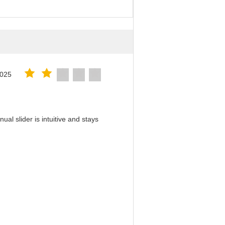
2025
al slider is intuitive and stays
！