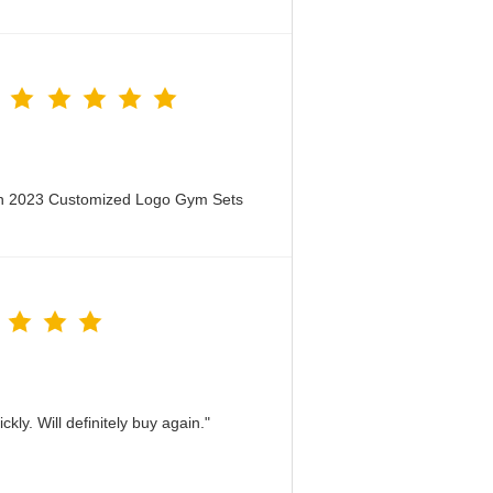
en 2023 Customized Logo Gym Sets
kly. Will definitely buy again."