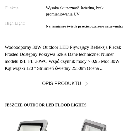
Funkcja:
Wysoka skuteczność świetlna, brak
promieniowania UV
High Light:
Najjaśniejsze światła przeciwpożarowe na zewnątrz
Wodoodporny 30W Outdoor LED Pływający Refleksja Plecak
Frosted Dostępny Pokrywa Szkła Dane techniczne: Numer
modelu ISL-FL-30WC Współczynnik mocy > 0,95 Moc 30W
Kąt wiązki 120 ° Strumień świetlny 2550lm Ocena ...
OPIS PRODUKTU
JESZCZE OUTDOOR LED FLOOD LIGHTS