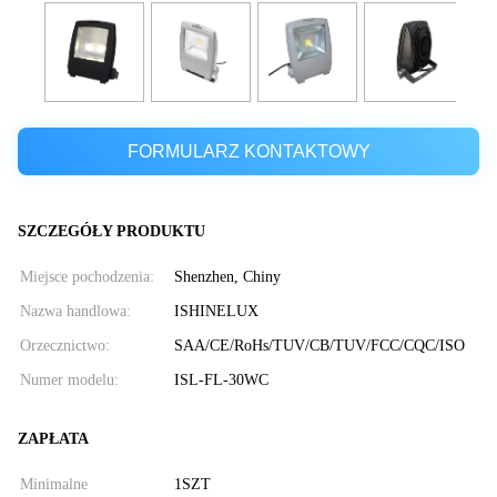
FORMULARZ KONTAKTOWY
SZCZEGÓŁY PRODUKTU
Miejsce pochodzenia:
Shenzhen, Chiny
Nazwa handlowa:
ISHINELUX
Orzecznictwo:
SAA/CE/RoHs/TUV/CB/TUV/FCC/CQC/ISO
Numer modelu:
ISL-FL-30WC
ZAPŁATA
Minimalne
1SZT