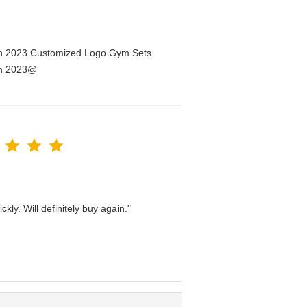
en 2023 Customized Logo Gym Sets
en 2023@
kly. Will definitely buy again."