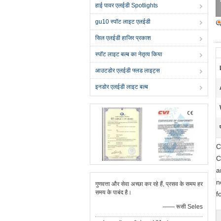
हाई पावर एलईडी Spotlights
gu10 स्पॉट लाइट एलईडी
सिल एलईडी हाजिर प्रकाश
स्पॉट लाइट बल्ब का नेतृत्व किया
आउटडोर एलईडी फ्लड लाइट्स
इनडोर एलईडी लाइट बल्ब
C
C
a
n
गुणवत्ता और सेवा अच्छा कर रहे हैं, प्रसव के समय हर
समय के पाबंद है।
f
—— रूसी Seles