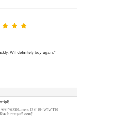
kly. Will definitely buy again."
 भेजें