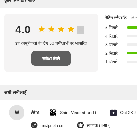
कुल मिलाकर रेटिंग
रेटिंग स्नैपशॉट
निम
4.0
5 सितारे
4 सितारे
इस आपूर्तिकर्ता के लिए 50 समीक्षाओं पर आधारित
3 सितारे
2 सितारे
समीक्षा लिखें
1 सितारे
सभी समीक्षाएँ
W
W*s
Saint Vincent and the Grenadines
Oct 28.
trustpilot.com
सहायक (8987)