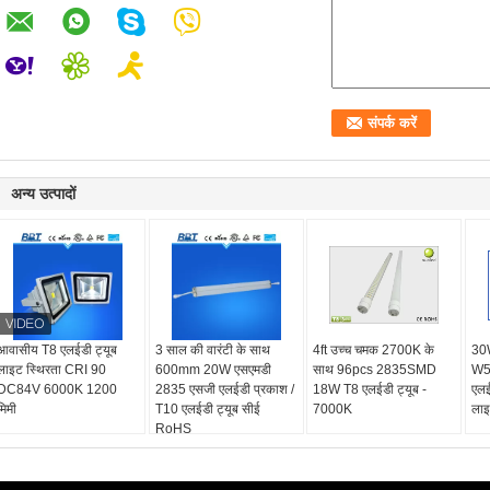
अन्य उत्पादों
आवासीय T8 एलईडी ट्यूब
3 साल की वारंटी के साथ
4ft उच्च चमक 2700K के
30W
लाइट स्थिरता CRI 90
600mm 20W एसएमडी
साथ 96pcs 2835SMD
W5
DC84V 6000K 1200
2835 एसजी एलईडी प्रकाश /
18W T8 एलईडी ट्यूब -
एलई
मिमी
T10 एलईडी ट्यूब सीई
7000K
ला
RoHS