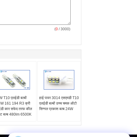
(
0
/ 3000)
 T10 एलईडी बल्बों
हाई पावर 3014 एसएमडी T10
W 161 194 R3 क्री
एलईडी बल्बों उच्च चमक ऑटो
डी कार सफेद तरफ कील
सिग्नल प्रकाश बल्ब 24W
इट बल्ब 480lm 6500K