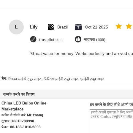
L
Lily
Brazil
Oct 21.2025
trustpilot.com
सहायक (666)
"Great value for money. Works perfectly and arrived quic
,
,
टैग:
सिस्का एलईडी ट्यूब लाइट
फिलिप्स एलईडी ट्यूब लाइट
एलईडी ट्यूब लाइट
सम्पर्क करने का विवरण
China LED Bulbs Online
हम करने के लिए सीधे अपनी जांच
Marketplace
व्यक्ति से संपर्क करें:
Mr. zhang
दूरभाष:
18810288990
फैक्स:
86-188-1016-6898