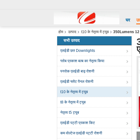
घर
उत
होम
उत्पाद
t10 के नेतृत्व में ट्यूब
350Lumens 12 वी
सभी उत्पाद
एलईडी छत Downlights
ग्लोब प्रकाश बल्ब का नेतृत्व किया
पनरोक एलईडी बाढ़ रोशनी
एलईडी फ्लैट पैनल रोशनी
t10 के नेतृत्व में ट्यूब
t8 के नेतृत्व में ट्यूब
नेतृत्व t5 ट्यूब
एलईडी पट्टी प्रकाश किट
कम वोल्टेज एलईडी पट्टी रोशनी