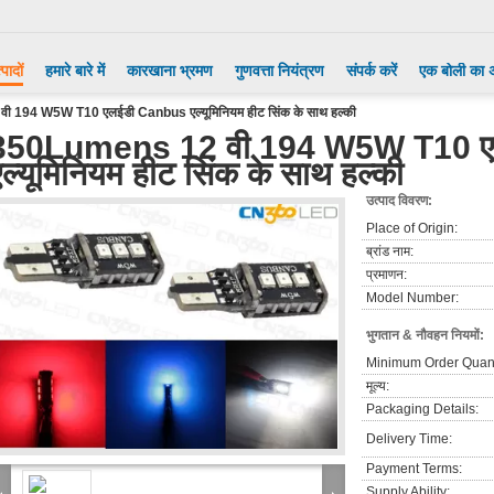
्पादों
हमारे बारे में
कारखाना भ्रमण
गुणवत्ता नियंत्रण
संपर्क करें
एक बोली का 
 194 W5W T10 एलईडी Canbus एल्यूमिनियम हीट सिंक के साथ हल्की
350Lumens 12 वी 194 W5W T10 
एल्यूमिनियम हीट सिंक के साथ हल्की
उत्पाद विवरण:
Place of Origin:
ब्रांड नाम:
प्रमाणन:
Model Number:
भुगतान & नौवहन नियमों:
Minimum Order Quant
मूल्य:
Packaging Details:
Delivery Time:
Payment Terms:
Supply Ability: