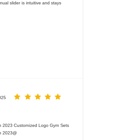
al slider is intuitive and stays
！
025
en 2023 Customized Logo Gym Sets
en 2023@