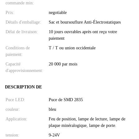
commande min:
Prix:
negotiable
Détails d'emballage:
Sac et boursouflure Anti-Électrostatiques
Délai de livraison:
10 jours ouvrables après ont reçu votre
paiement
Conditions de
T / T ou union occidentale
paiement:
Capacité
20 000 par mois
d'approvisionnement:
DESCRIPTION DE
Puce LED:
Puce de SMD 2835
couleur:
bleu
Application:
Feu de position, lampe de lecture, lampe de
plaque minéralogique, lampe de porte.
tension:
9-24V