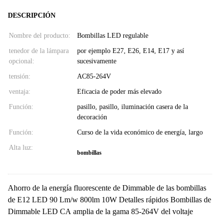
DESCRIPCIÓN
Nombre del producto:
Bombillas LED regulable
tenedor de la lámpara
por ejemplo E27, E26, E14, E17 y así
opcional:
sucesivamente
tensión:
AC85-264V
ventaja:
Eficacia de poder más elevado
Función:
pasillo, pasillo, iluminación casera de la
decoración
Función:
Curso de la vida económico de energía, largo
Alta luz:
bombillas
Ahorro de la energía fluorescente de Dimmable de las bombillas
de E12 LED 90 Lm/w 800lm 10W Detalles rápidos Bombillas de
Dimmable LED CA amplia de la gama 85-264V del voltaje