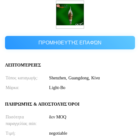
ΠΡΟΜΗΘΕΥΤΉΣ ΕΠΑΦΏΝ
ΛΕΠΤΟΜΈΡΕΙΕΣ
Τόπος καταγωγής:
Shenzhen, Guangdong, Κίνα
Μάρκα:
Light-Bo
ΠΛΗΡΩΜΉΣ & ΑΠΟΣΤΟΛΉΣ ΌΡΟΙ
Ποσότητα
δεν MOQ
παραγγελίας min:
Τιμή:
negotiable