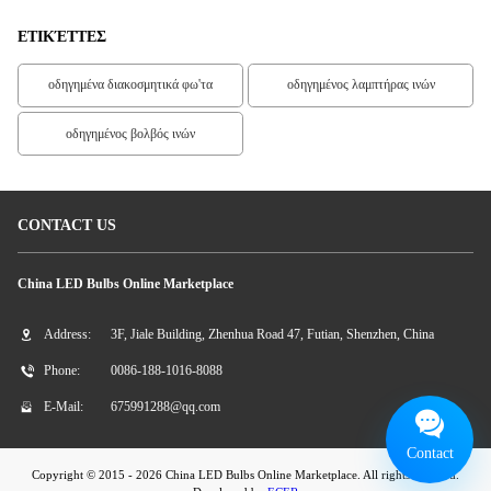
ΕΤΙΚΈΤΤΕΣ
οδηγημένα διακοσμητικά φω'τα
οδηγημένος λαμπτήρας ινών
οδηγημένος βολβός ινών
CONTACT US
China LED Bulbs Online Marketplace
Address:
3F, Jiale Building, Zhenhua Road 47, Futian, Shenzhen, China
Phone:
0086-188-1016-8088
E-Mail:
675991288@qq.com
Contact
Copyright © 2015 - 2026 China LED Bulbs Online Marketplace. All rights reserved.