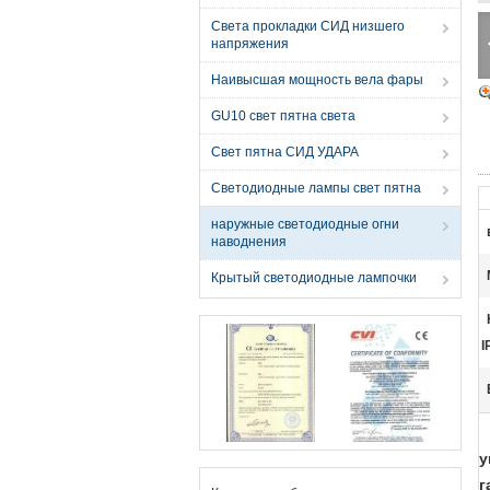
Света прокладки СИД низшего
напряжения
Наивысшая мощность вела фары
GU10 свет пятна света
Свет пятна СИД УДАРА
Светодиодные лампы свет пятна
наружные светодиодные огни
наводнения
Крытый светодиодные лампочки
I
у
г