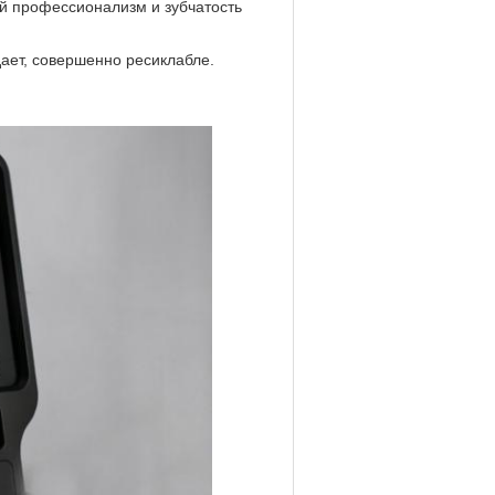
ий профессионализм и зубчатость
ает, совершенно ресиклабле.