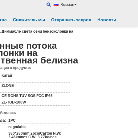
Russian
тва
Свяжитесь мы
Отправить запрос
Новости
 Диммабле света сени бензоколонки на
нные потока
лонки на
ственная белизна
ция о продукте:
Китай
ZLONE
CE ROHS TUV SGS FCC IP65
ZL-TGD-100W
 Условия:
аза:
1PC
negotiable
380*280mm 2pcs/Carton N.W:
3.46kg/pcs G.W: 3.77kg/pcs