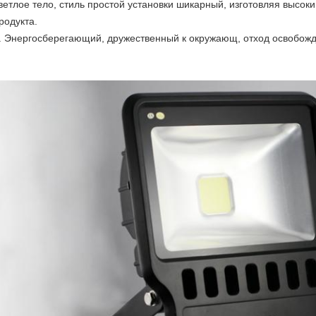
ветлое тело, стиль простой установки шикарный, изготовляя высок
родукта.
. Энергосберегающий, дружественный к окружающ, отход освобожд