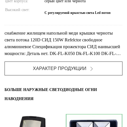
цвет корпуса:
серый цвет или чернота
Высокий свет:
С регулируемой яркостью света Led потоп
снабжение жилищем напольной меди крышки черноты
света потока 120D СИД 150W Refelctor свободное
алюминиевое Спецификация прожектора СИД наивысшей
мощности: Деталь нет. DK-FL-K050 Dk-FL-K100 DK-FL-
K150W DK-FL...
ХАРАКТЕР ПРОДУКЦИИ
БОЛЬШЕ НАРУЖНЫЕ СВЕТОДИОДНЫЕ ОГНИ
НАВОДНЕНИЯ