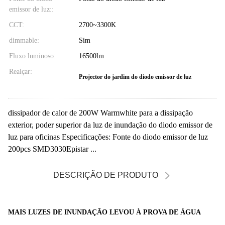
emissor de luz::
CCT:
2700~3300K
dimmable:
Sim
Fluxo luminoso:
16500lm
Realçar:
Projector do jardim do diodo emissor de luz
dissipador de calor de 200W Warmwhite para a dissipação
exterior, poder superior da luz de inundação do diodo emissor de
luz para oficinas Especificações: Fonte do diodo emissor de luz
200pcs SMD3030Epistar ...
DESCRIÇÃO DE PRODUTO
MAIS LUZES DE INUNDAÇÃO LEVOU À PROVA DE ÁGUA