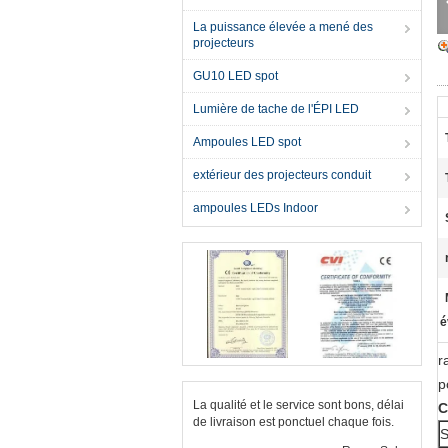
La puissance élevée a mené des
projecteurs
GU10 LED spot
Lumière de tache de l'ÉPI LED
Ampoules LED spot
extérieur des projecteurs conduit
ampoules LEDs Indoor
é
r
p
La qualité et le service sont bons, délai
C
de livraison est ponctuel chaque fois.
S