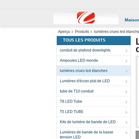
Maiso
Aperçu
Produits
lumières crues led étanch
TOUS LES PRODUITS
conduit de plafond downlights
Ampoules LED monde
lumières crues led étanches
Lumières d'écran plat de LED
tube de T10 conduit
T8 LED Tube
T5 LED TUBE
Kits de lumière de bande de LED
Lumières de bande de la basse
tension LED