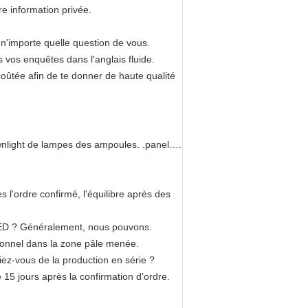
re information privée.
 n'importe quelle question de vous.
vos enquêtes dans l'anglais fluide.
coûtée afin de te donner de haute qualité
ownlight de lampes des ampoules. .panel….
l'ordre confirmé, l'équilibre après des
LED ? Généralement, nous pouvons.
sionnel dans la zone pâle menée.
riez-vous de la production en série ?
 15 jours après la confirmation d'ordre.