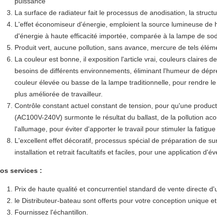
puissance
La surface de radiateur fait le processus de anodisation, la stru
L'effet économiseur d'énergie, emploient la source lumineuse de 
d'énergie à haute efficacité importée, comparée à la lampe de sod
Produit vert, aucune pollution, sans avance, mercure de tels éléme
La couleur est bonne, il exposition l'article vrai, couleurs claires 
besoins de différents environnements, éliminant l'humeur de dépr
couleur élevée ou basse de la lampe traditionnelle, pour rendre le 
plus améliorée de travailleur.
Contrôle constant actuel constant de tension, pour qu'une productio
(AC100V-240V) surmonte le résultat du ballast, de la pollution acou
l'allumage, pour éviter d'apporter le travail pour stimuler la fatigue 
L'excellent effet décoratif, processus spécial de préparation de sur
installation et retrait facultatifs et faciles, pour une application d'év
os services :
Prix de haute qualité et concurrentiel standard de vente directe d'
le Distributeur-bateau sont offerts pour votre conception unique 
Fournissez l'échantillon.