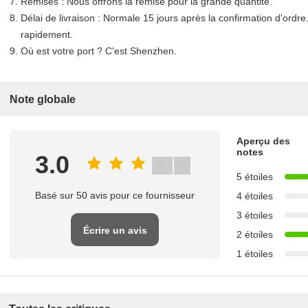
Remises : Nous offrons la remise pour la grande quantité.
Délai de livraison : Normale 15 jours après la confirmation d'ordre
rapidement.
Où est votre port ? C'est Shenzhen.
Note globale
Aperçu des
notes
3.0
5 étoiles
Basé sur 50 avis pour ce fournisseur
4 étoiles
3 étoiles
Écrire un avis
2 étoiles
1 étoiles