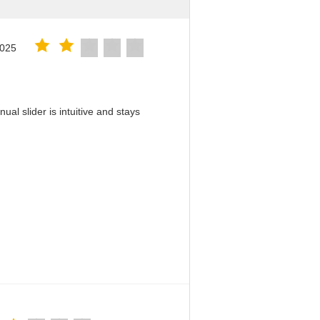
2025
al slider is intuitive and stays
！