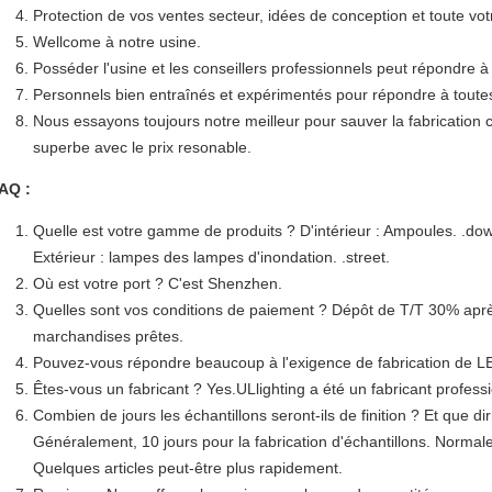
Protection de vos ventes secteur, idées de conception et toute vot
Wellcome à notre usine.
Posséder l'usine et les conseillers professionnels peut répondre à
Personnels bien entraînés et expérimentés pour répondre à toutes 
Nous essayons toujours notre meilleur pour sauver la fabrication 
superbe avec le prix resonable.
AQ :
Quelle est votre gamme de produits ? D'intérieur : Ampoules. .d
Extérieur : lampes des lampes d'inondation. .street.
Où est votre port ? C'est Shenzhen.
Quelles sont vos conditions de paiement ? Dépôt de T/T 30% après 
marchandises prêtes.
Pouvez-vous répondre beaucoup à l'exigence de fabrication de 
Êtes-vous un fabricant ? Yes.ULlighting a été un fabricant profes
Combien de jours les échantillons seront-ils de finition ? Et que di
Généralement, 10 jours pour la fabrication d'échantillons. Normale
Quelques articles peut-être plus rapidement.