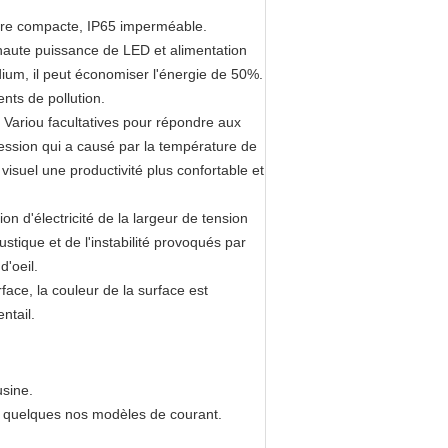
cture compacte, IP65 imperméable.
haute puissance de LED et alimentation
ium, il peut économiser l'énergie de 50%.
nts de pollution.
de Variou facultatives pour répondre aux
ession qui a causé par la température de
visuel une productivité plus confortable et
n d'électricité de la largeur de tension
stique et de l'instabilité provoqués par
d'oeil.
face, la couleur de la surface est
entail.
usine.
et quelques nos modèles de courant.