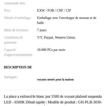
commande min:
Prix:
EXW / FOB / CNF / CIF
Détails d'emballage:
Emballage avec l'enveloppe de mousse et de
bulle
Délai de livraison:
7 jours
Conditions de
T/T, Paypal, Western Union,
paiement:
Capacité
10.000 PCs par mois
d'approvisionnement:
DESCRIPTION DE
Surligner:
voyants menés pour la maison
La place a enfoncé/le blanc pur 5500 de voyant plafond suspendu
LED - 6500K Détail rapide : Modèle de produit : GH-PLB-3030-