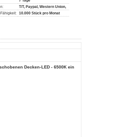
7 Tage
n:
T/T, Paypal, Western Union,
Fähigkeit:
10.000 Stück pro Monat
erschobenen Decken-LED - 6500K ein