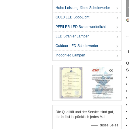
Hohe Leistung führte Scheinwerfer
GU10 LED Spot-Licht
PFEILER LED Scheinwerferlicht
LED Strahler Lampen
Outdoor-LED-Scheinwerfer
Indoor led Lampen
Q
S
Die Qualität und der Service sind gut,
Lieferfrist ist pünktlich jedes Mal.
—— Russe Seles