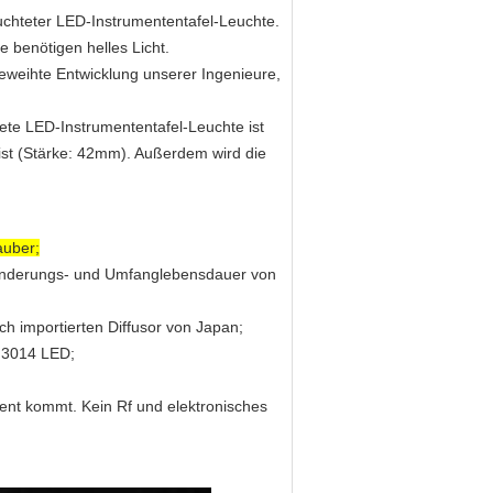
euchteter LED-Instrumententafel-Leuchte.
e benötigen helles Licht.
ngeweihte Entwicklung unserer Ingenieure,
tete LED-Instrumententafel-Leuchte ist
ist (Stärke: 42mm). Außerdem wird die
auber;
minderungs- und Umfanglebensdauer von
h importierten Diffusor von Japan;
 3014 LED;
ent kommt. Kein Rf und elektronisches