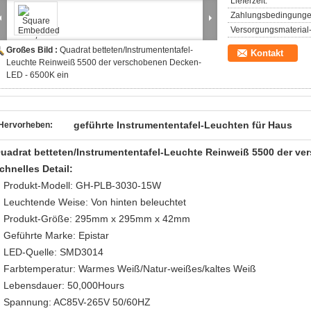
Lieferzeit:
Zahlungsbedingunge
Versorgungsmaterial-
Großes Bild :
Quadrat betteten/Instrumententafel-
Kontakt
Leuchte Reinweiß 5500 der verschobenen Decken-
LED - 6500K ein
geführte Instrumententafel-Leuchten für Haus
Hervorheben:
uadrat betteten/Instrumententafel-Leuchte Reinweiß 5500 der v
chnelles Detail:
Produkt-Modell: GH-PLB-3030-15W
Leuchtende Weise: Von hinten beleuchtet
Produkt-Größe: 295mm x 295mm x 42mm
Geführte Marke: Epistar
LED-Quelle: SMD3014
Farbtemperatur: Warmes Weiß/Natur-weißes/kaltes Weiß
Lebensdauer: 50,000Hours
Spannung: AC85V-265V 50/60HZ