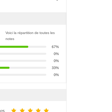
Voici la répartition de toutes les
notes
67%
0%
0%
33%
0%
025