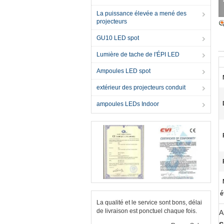
La puissance élevée a mené des
projecteurs
GU10 LED spot
Lumière de tache de l'ÉPI LED
Ampoules LED spot
extérieur des projecteurs conduit
ampoules LEDs Indoor
é
La qualité et le service sont bons, délai
de livraison est ponctuel chaque fois.
A