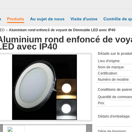
n
Produits
Au sujet de nous
Visite d'usine
Contrôle de qu
LED
Aluminium rond enfoncé de voyant de Dimmable LED avec IP40
Aluminium rond enfoncé de voy
LED avec IP40
Détails sur le produi
Lieu d'origine:
Nom de marque:
Certification:
Numéro de modèle:
Conditions de paieme
Quantité de comman
Prix:
Détails d'emballage:
Délai de livraison: