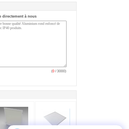
 directement à nous
(
0
/ 3000)