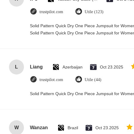
trustpilot.com
Utile (123)
Solid Pattern Quick Dry One Piece Jumpsuit for Wom
Solid Pattern Quick Dry One Piece Jumpsuit for Wom
L
Liang
Azerbaijan
Oct 23.2025
trustpilot.com
Utile (44)
Solid Pattern Quick Dry One Piece Jumpsuit for Wom
W
Wanzan
Brazil
Oct 23.2025