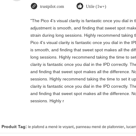
trustpilot.com
Utile (1w+)
"The Pico 4's visual clarity is fantastic once you dial i
adjustment is smooth, and finding that sweet spot make
strain during long sessions. Highly recommend taking th
Pico 4's visual clarity is fantastic once you dial in the
is smooth, and finding that sweet spot makes all the di
long sessions. Highly recommend taking the time to set 
clarity is fantastic once you dial in the IPD correctly.
and finding that sweet spot makes all the difference. N
sessions. Highly recommend taking the time to set it up
clarity is fantastic once you dial in the IPD correctly.
and finding that sweet spot makes all the difference. N
sessions. Highly r
,
,
Produit Tag:
le plafond a mené le voyant
panneau mené de plafonnier
lucarn