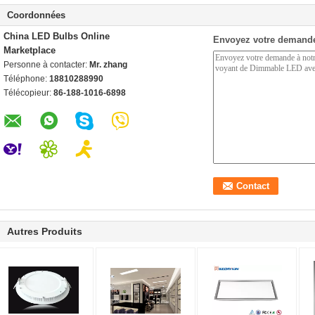
Coordonnées
China LED Bulbs Online
Envoyez votre demande
Marketplace
Personne à contacter:
Mr. zhang
Téléphone:
18810288990
Télécopieur:
86-188-1016-6898
Autres Produits