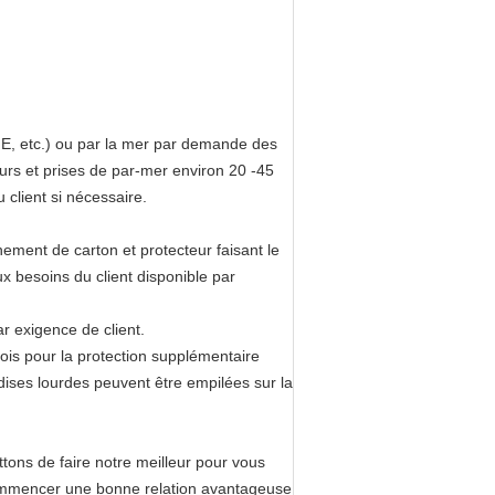
E, etc.) ou par la mer par demande des
ours et prises de par-mer environ 20 -45
u client si nécessaire.
nement de carton et protecteur faisant le
 besoins du client disponible par
r exigence de client.
bois pour la protection supplémentaire
dises lourdes peuvent être empilées sur la
ons de faire notre meilleur pour vous
commencer une bonne relation avantageuse