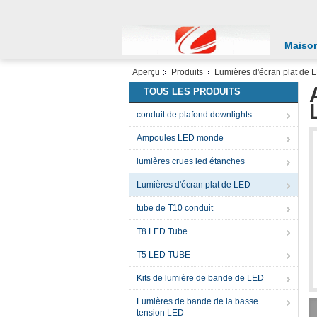
Maiso
Aperçu
Produits
Lumières d'écran plat de 
TOUS LES PRODUITS
conduit de plafond downlights
Ampoules LED monde
lumières crues led étanches
Lumières d'écran plat de LED
tube de T10 conduit
T8 LED Tube
T5 LED TUBE
Kits de lumière de bande de LED
Lumières de bande de la basse
tension LED