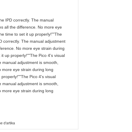
n the IPD correctly. The manual
s all the difference. No more eye
e time to set it up properly!""The
 IPD correctly. The manual adjustment
fference. No more eye strain during
it up properly!""The Pico 4's visual
 The manual adjustment is smooth,
o more eye strain during long
 properly!""The Pico 4's visual
 The manual adjustment is smooth,
o more eye strain during long
e d'artika