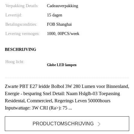
Verpakking Details:
Cadeauverpakking
Levertijd:
15 dagen
Betalingscondities:
FOB Shanghai
Levering vermogen:
1000, 00PCS/week
BESCHRIJVING
Hoog licht:
Globe LED lampen
Zwarte PBT E27 leidde Bolbol 3W 280 Lumen voor Binnenland,
Energie - besparing Snel Detail: Naam Hslglb-03 Toepassing
Residental, Commercieel, Regerings Leven 50000hours
Inputwattage: 3W CRI (Ra>): 75 ...
PRODUCTOMSCHRIJVING