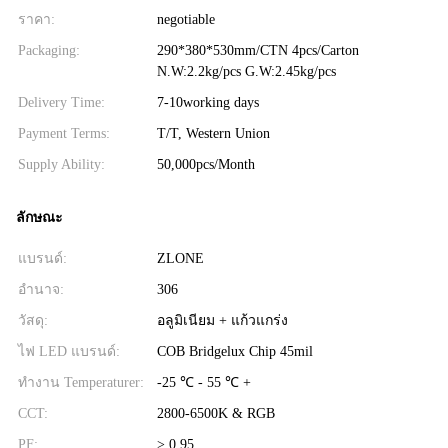
ราคา:
negotiable
Packaging:
290*380*530mm/CTN 4pcs/Carton
N.W:2.2kg/pcs G.W:2.45kg/pcs
Delivery Time:
7-10working days
Payment Terms:
T/T, Western Union
Supply Ability:
50,000pcs/Month
ลักษณะ
แบรนด์:
ZLONE
อำนาจ:
306
วัสดุ:
อลูมิเนียม + แก้วแกร่ง
ไฟ LED แบรนด์:
COB Bridgelux Chip 45mil
ทำงาน Temperaturer:
-25 ℃ - 55 ℃ +
CCT:
2800-6500K & RGB
PF:
> 0.95