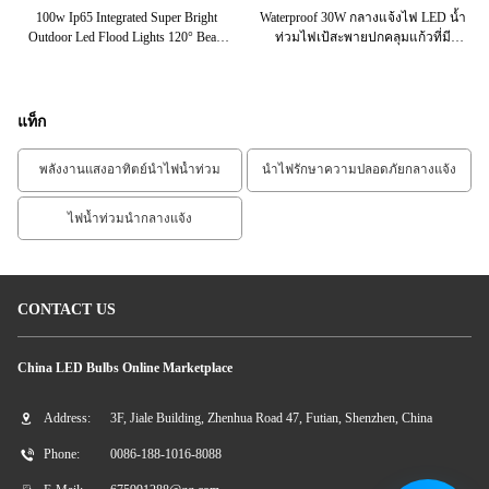
0D
100w Ip65 Integrated Super Bright
Waterproof 30W กลางแจ้งไฟ LED น้ำ
C
Outdoor Led Flood Lights 120° Beam
ท่วมไฟเป้สะพายปกคลุมแก้วที่มี
Fl
Angle
จำหน่าย
แท็ก
พลังงานแสงอาทิตย์นำไฟน้ำท่วม
นำไฟรักษาความปลอดภัยกลางแจ้ง
ไฟน้ำท่วมนำกลางแจ้ง
CONTACT US
China LED Bulbs Online Marketplace
Address:
3F, Jiale Building, Zhenhua Road 47, Futian, Shenzhen, China
Phone:
0086-188-1016-8088