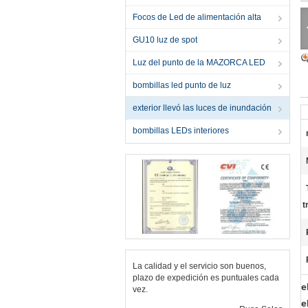
Focos de Led de alimentación alta
GU10 luz de spot
Luz del punto de la MAZORCA LED
bombillas led punto de luz
exterior llevó las luces de inundación
bombillas LEDs interiores
t
La calidad y el servicio son buenos,
plazo de expedición es puntuales cada
e
vez.
e