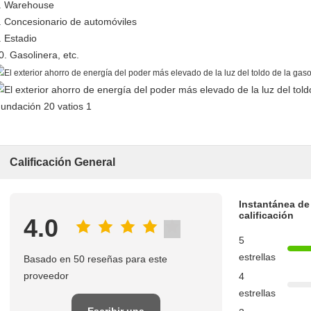
. Warehouse
. Concesionario de automóviles
. Estadio
0. Gasolinera, etc.
Calificación General
Instantánea de
calificación
4.0
5
estrellas
Basado en 50 reseñas para este
proveedor
4
estrellas
Escribir una