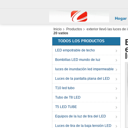
Hogar
Inicio
Productos
exterior llevó las luces de
20 vatios
TODOS LOS PRODUCTOS
LED empotrable de techo
Bombillas LED mundo de luz
luces de inundación led impermeable
Luces de la pantalla plana del LED
T10 led tubo
Tubo de T8 LED
T5 LED TUBE
Equipos de la luz de tira del LED
Luces de tira de la baja tensión LED