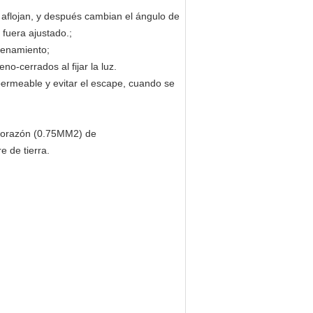
r aflojan, y después cambian el ángulo de
 fuera ajustado.;
cenamiento;
eno-cerrados al fijar la luz.
ermeable y evitar el escape, cuando se
res-corazón (0.75MM2) de
e de tierra.