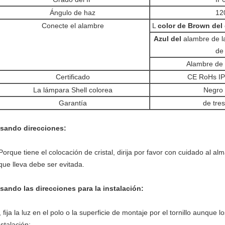
Ángulo de haz
12
Conecte el alambre
L
color de Brown del
Azul del
alambre de la
de
Alambre de 
Certificado
CE RoHs IP
La lámpara Shell colorea
Negro 
Garantía
de tre
sando direcciones:
Porque tiene el colocación de cristal, dirija por favor con cuidado al al
que lleva debe ser evitada.
sando las direcciones para la instalación:
, fija la luz en el polo o la superficie de montaje por el tornillo aunqu
nstalación;