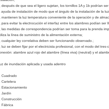
, después de que sea el ligero sujetan, los tornillos 1A y 1b podrían se
a ayuda de instalación de modo que el ángulo de la instalación de la luz
, mantienen la luz temperatura conveniente de la operación y de alma
, para evitar la electrocución el interfaz entre los alambres podían ser ll
, las medidas de correspondencia podrían ser toma para la prenda imp
tiliza la línea de suministro de la alimentación externa;
, cualquier ley correlativa deben ser funcionando observado.;
, luz se deben fijar por el electricista profesional, con el modo del t
onexión: alambre azul rojo del alambre (línea viva) (neutral) y el alambr
uz de inundación aplicada y usada adentro
. Cuadrado
. Cartelera
. Estacionamiento
. Jardín
. Construcción
. Fábrica