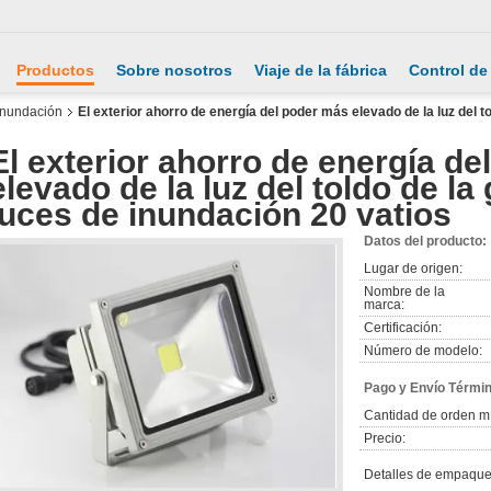
Productos
Sobre nosotros
Viaje de la fábrica
Control de
 inundación
El exterior ahorro de energía del poder más elevado de la luz del t
El exterior ahorro de energía d
elevado de la luz del toldo de la
luces de inundación 20 vatios
Datos del producto:
Lugar de origen:
Nombre de la
marca:
Certificación:
Número de modelo:
Pago y Envío Térmi
Cantidad de orden m
Precio:
Detalles de empaque