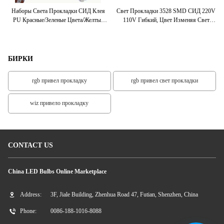
ds
Наборы Света Прокладки СИД Клея
Свет Прокладки 3528 SMD СИД 220V
ром
PU Красные/зеленые Цвета/желтые
110V Гибкий, Цвет Изменяя Свет
Цветы/голубые/белые SMD5050 Для
Водить Веревочки
П
Розничного Торговца
БИРКИ
rgb привел прокладку
rgb привел свет прокладки
wiz привело прокладку
CONTACT US
China LED Bulbs Online Marketplace
Address:
3F, Jiale Building, Zhenhua Road 47, Futian, Shenzhen, China
Phone:
0086-188-1016-8088