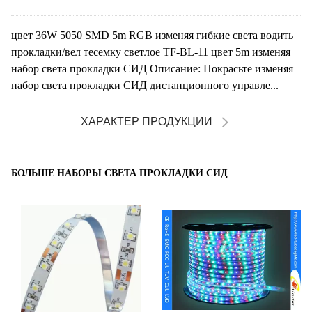
цвет 36W 5050 SMD 5m RGB изменяя гибкие света водить
прокладки/вел тесемку светлое TF-BL-11 цвет 5m изменяя
набор света прокладки СИД Описание: Покрасьте изменяя
набор света прокладки СИД дистанционного управле...
ХАРАКТЕР ПРОДУКЦИИ
БОЛЬШЕ НАБОРЫ СВЕТА ПРОКЛАДКИ СИД