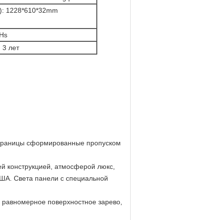
g): 1228*610*32mm
oHs
 3 лет
 границы сформированные пропуском
ей конструкцией, атмосферой люкс,
ША. Света панели с специальной
ь равномерное поверхностное зарево,