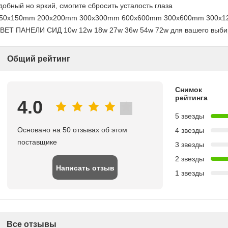
добный но яркий, смогите сбросить усталость глаза
50x150mm 200x200mm 300x300mm 600x600mm 300x600mm 300x
ВЕТ ПАНЕЛИ СИД 10w 12w 18w 27w 36w 54w 72w для вашего выби
Общий рейтинг
Снимок
рейтинга
4.0
5 звезды
Основано на 50 отзывах об этом
4 звезды
поставщике
3 звезды
2 звезды
Написать отзыв
1 звезды
Все отзывы