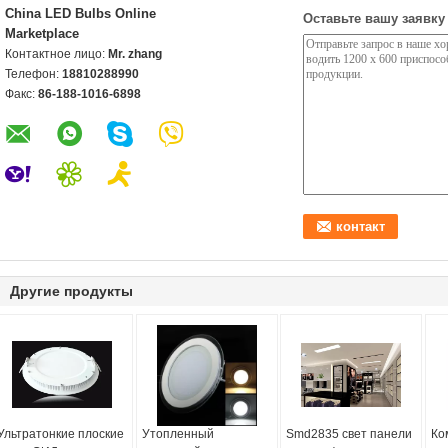
China LED Bulbs Online
Оставьте вашу заявку
Marketplace
Контактное лицо:
Mr. zhang
Телефон:
18810288990
Факс:
86-188-1016-6898
Другие продукты
Ультратонкие плоские
Утопленный
Smd2835 свет панели
Ко