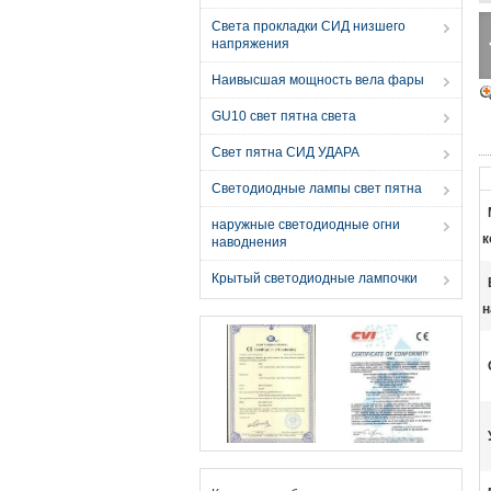
Света прокладки СИД низшего
напряжения
Наивысшая мощность вела фары
GU10 свет пятна света
Свет пятна СИД УДАРА
Светодиодные лампы свет пятна
наружные светодиодные огни
к
наводнения
Крытый светодиодные лампочки
н