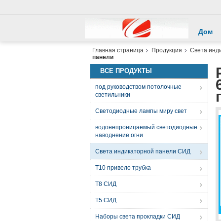
Дом
Главная страница
Продукция
Света инд
панели
ВСЕ ПРОДУКТЫ
под руководством потолочные
светильники
Светодиодные лампы миру свет
водонепроницаемый светодиодные
наводнение огни
Света индикаторной панели СИД
T10 привело трубка
T8 СИД
T5 СИД
Наборы света прокладки СИД