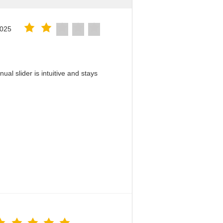
2025
al slider is intuitive and stays
！