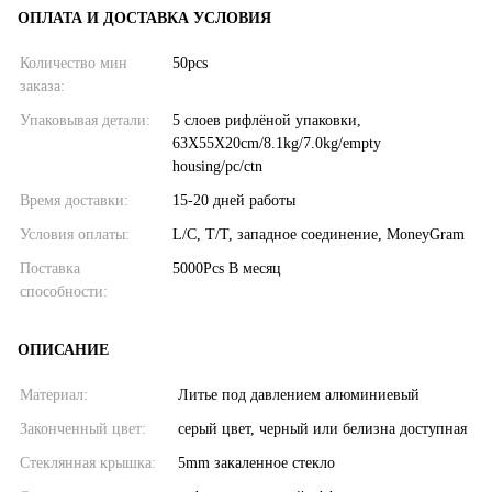
ОПЛАТА И ДОСТАВКА УСЛОВИЯ
Количество мин
50pcs
заказа:
Упаковывая детали:
5 слоев рифлёной упаковки,
63X55X20cm/8.1kg/7.0kg/empty
housing/pc/ctn
Время доставки:
15-20 дней работы
Условия оплаты:
L/C, T/T, западное соединение, MoneyGram
Поставка
5000Pcs В месяц
способности:
ОПИСАНИЕ
Материал:
Литье под давлением алюминиевый
Законченный цвет:
серый цвет, черный или белизна доступная
Стеклянная крышка:
5mm закаленное стекло