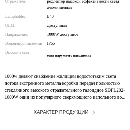
Отражатель:
рефлектор высокой эффективности светя
алюминиевый
Lampholder:
E40
OEM:
Доступный
Напряжение:
1000W доступное
Водонепроницаемый:
IP65
Высокий свет:
огни наружного наводнение
1000w делают снабжение жилищем водостотьким света
потока экстренного металла коробки передач польностью
стеклянного высокого отражательного галоидное SDFL202-
1000W один из популярного сверхмощного напольного во...
ХАРАКТЕР ПРОДУКЦИИ