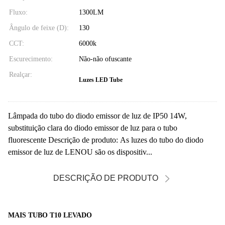
Fluxo:
1300LM
Ângulo de feixe (D):
130
CCT:
6000k
Escurecimento:
Não-não ofuscante
Realçar:
Luzes LED Tube
Lâmpada do tubo do diodo emissor de luz de IP50 14W,
substituição clara do diodo emissor de luz para o tubo
fluorescente Descrição de produto: As luzes do tubo do diodo
emissor de luz de LENOU são os dispositiv...
DESCRIÇÃO DE PRODUTO
MAIS TUBO T10 LEVADO