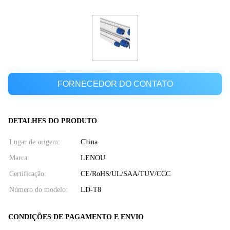
FORNECEDOR DO CONTATO
DETALHES DO PRODUTO
Lugar de origem:
China
Marca:
LENOU
Certificação:
CE/RoHS/UL/SAA/TUV/CCC
Número do modelo:
LD-T8
CONDIÇÕES DE PAGAMENTO E ENVIO