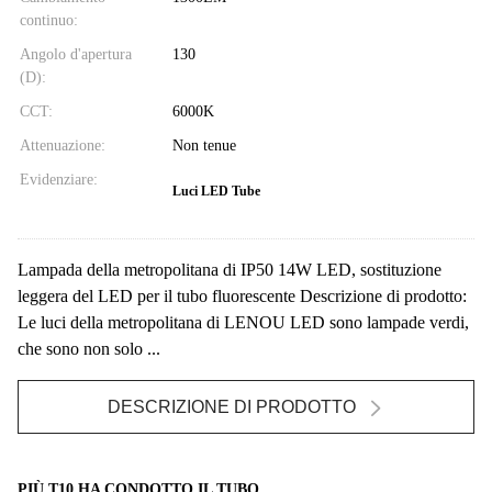
continuo:
Angolo d'apertura
130
(D):
CCT:
6000K
Attenuazione:
Non tenue
Evidenziare:
Luci LED Tube
Lampada della metropolitana di IP50 14W LED, sostituzione
leggera del LED per il tubo fluorescente Descrizione di prodotto:
Le luci della metropolitana di LENOU LED sono lampade verdi,
che sono non solo ...
DESCRIZIONE DI PRODOTTO
PIÙ T10 HA CONDOTTO IL TUBO