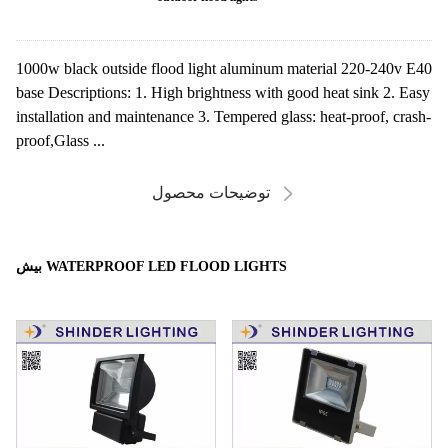
1000w black outside flood light aluminum material 220-240v E40
base Descriptions: 1. High brightness with good heat sink 2. Easy
installation and maintenance 3. Tempered glass: heat-proof, crash-
proof,Glass ...
توضیحات محصول
بیش WATERPROOF LED FLOOD LIGHTS