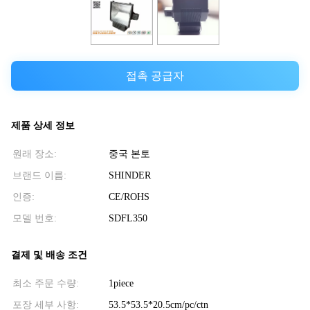
접촉 공급자
제품 상세 정보
원래 장소:
중국 본토
브랜드 이름:
SHINDER
인증:
CE/ROHS
모델 번호:
SDFL350
결제 및 배송 조건
최소 주문 수량:
1piece
포장 세부 사항:
53.5*53.5*20.5cm/pc/ctn