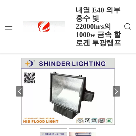
내열 E40 외부
홍수 빛
22000hrs의
내열 E40 외부 홍수 빛 22000hrs의 1000w 금속 할
홈
>
Products
>
로겐 투광램프
1000w 금속 할
내열 E40 외부 홍수 빛 22000hrs의
로겐 투광램프
1000w 금속 할로겐 투광램프