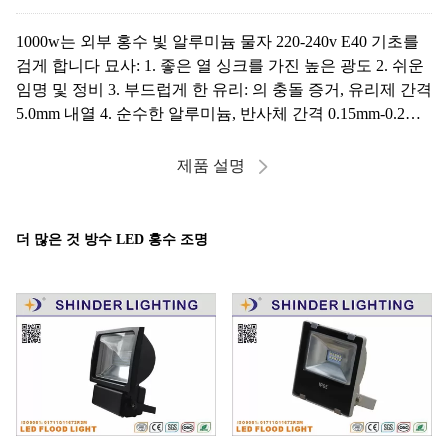
1000w는 외부 홍수 빛 알루미늄 물자 220-240v E40 기초를
검게 합니다 묘사: 1. 좋은 열 싱크를 가진 높은 광도 2. 쉬운
임명 및 정비 3. 부드럽게 한 유리: 의 충돌 증거, 유리제 간격
5.0mm 내열 4. 순수한 알루미늄, 반사체 간격 0.15mm-0.2mm
에 있는 반사체 5. 철 부류 6. 직류 전기를 통한 철 외부 견과
및 나사의 스테인리스 걸쇠. ...
제품 설명
더 많은 것 방수 LED 홍수 조명