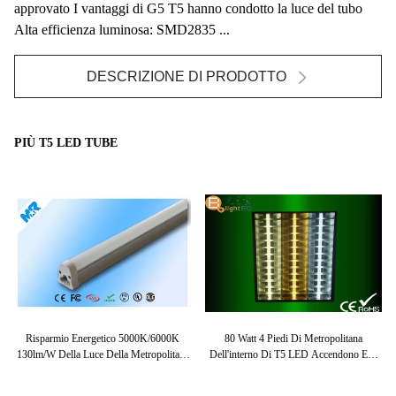
approvato I vantaggi di G5 T5 hanno condotto la luce del tubo
Alta efficienza luminosa: SMD2835 ...
DESCRIZIONE DI PRODOTTO
PIÙ T5 LED TUBE
a
Risparmio Energetico 5000K/6000K
80 Watt 4 Piedi Di Metropolitana
A
Gli
130lm/w Della Luce Della Metropolitana
Dell'interno Di T5 LED Accendono Eco
3
Di SMD2835 1200mm 17W T5 LED
Amichevole Per La Casa Dell'ufficio