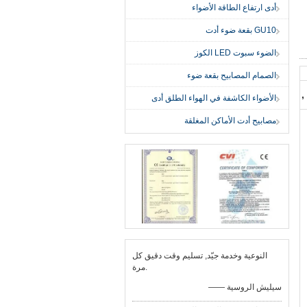
أدى ارتفاع الطاقة الأضواء
GU10 بقعة ضوء أدت
الضوء سبوت LED الكوز
الصمام المصابيح بقعة ضوء
,
الأضواء الكاشفة في الهواء الطلق أدى
مصابيح أدت الأماكن المغلقة
النوعية وخدمة جيّد, تسليم وقت دقيق كل
مرة.
—— سيليش الروسية