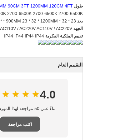
طول
MM 90CM 3FT 1200MM 120CM 4FT
00K
2700-6500K
2700-6500K 2700-6500K
بعد
23 * 32 * 300MM
* 1200MM
23 * 32
* 900MM
*
الجهد
AC110V / AC220V
AC110V / AC220V AC110V / AC220V
تقييم الملكية الفكرية
IP44
IP44 IP44
IP44
التقييم العام
4.0
بناءً على 50 مراجعة لهذا المورد
اكتب مراجعة