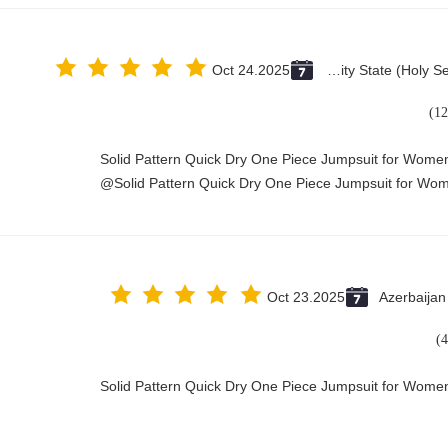
Oct 24.2025
Vatican City State (Holy See)
Solid Pattern Quick Dry One Piece Jumpsuit for Wom
Solid Pattern Quick Dry One Piece Jumpsuit for Wo
Oct 23.2025
Azerbaijan
Solid Pattern Quick Dry One Piece Jumpsuit for Wom