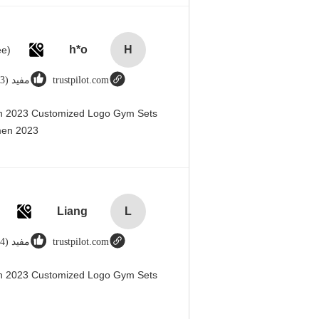
h*o
H
trustpilot.com
مفيد (123)
en 2023 Customized Logo Gym Sets
men 2023@
Liang
L
trustpilot.com
مفيد (44)
en 2023 Customized Logo Gym Sets