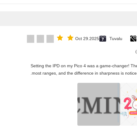
Oct 29.2025
Tuvalu
"Setting the IPD on my Pico 4 was a game-changer! The
most ranges, and the difference in sharpness is notice