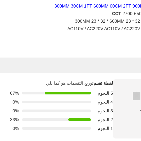
300MM 30CM 1FT
600MM 60CM 2FT
900
CCT
2700-65
23 * 32 * 600MM
23 * 32 
AC110V / AC220V
لقطة تقييم
توزيع التقييمات هو كما يلي
5 النجوم
67%
4 النجوم
0%
3 النجوم
0%
2 النجوم
33%
1 النجوم
0%