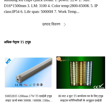
D16*1500mm 3. LM: 3100 4. Color temp:2800-6500K 5. IP
class:IP54 6. Life span: 50000H 7. Work Temp...
उत्पाद विवरण
अधिक नेतृत्व T5 ट्यूब
5
SMD2835 1200mm 17W T5 एलईडी ट्यूब
80 वाट 4 फुट T5 कार्यालय घर के लिए ट्यूब
पाल
लाइट ऊर्जा बचत 5000K / 6000K 130lm /
लाइट्स पारिस्थितिकी के अनुकूल एलईडी
डब्ल्यू