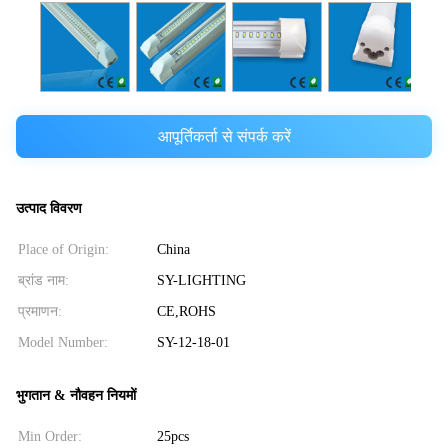
आपूर्तिकर्ता से संपर्क करें
उत्पाद विवरण
Place of Origin:
China
ब्रांड नाम:
SY-LIGHTING
प्रमाणन:
CE,ROHS
Model Number:
SY-12-18-01
भुगतान & नौवहन नियमों
Min Order:
25pcs