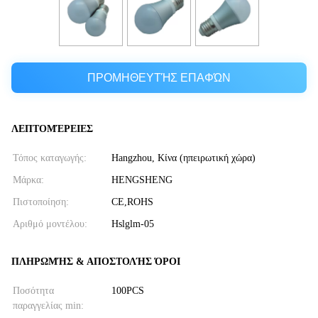
ΠΡΟΜΗΘΕΥΤΉΣ ΕΠΑΦΏΝ
ΛΕΠΤΟΜΈΡΕΙΕΣ
Τόπος καταγωγής:
Hangzhou, Κίνα (ηπειρωτική χώρα)
Μάρκα:
HENGSHENG
Πιστοποίηση:
CE,ROHS
Αριθμό μοντέλου:
Hslglm-05
ΠΛΗΡΩΜΉΣ & ΑΠΟΣΤΟΛΉΣ ΌΡΟΙ
Ποσότητα
100PCS
παραγγελίας min: